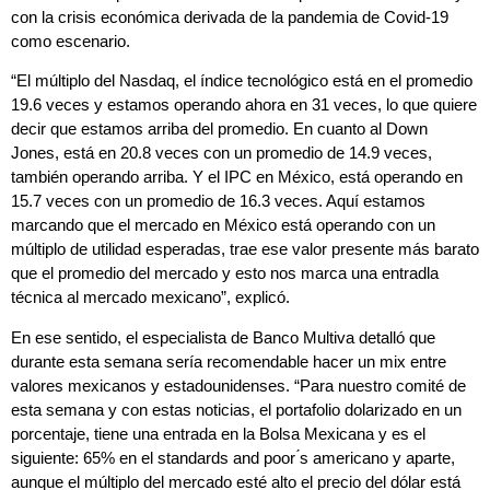
con la crisis económica derivada de la pandemia de Covid-19
como escenario.
“El múltiplo del Nasdaq, el índice tecnológico está en el promedio
19.6 veces y estamos operando ahora en 31 veces, lo que quiere
decir que estamos arriba del promedio. En cuanto al Down
Jones, está en 20.8 veces con un promedio de 14.9 veces,
también operando arriba. Y el IPC en México, está operando en
15.7 veces con un promedio de 16.3 veces. Aquí estamos
marcando que el mercado en México está operando con un
múltiplo de utilidad esperadas, trae ese valor presente más barato
que el promedio del mercado y esto nos marca una entradla
técnica al mercado mexicano”, explicó.
En ese sentido, el especialista de Banco Multiva detalló que
durante esta semana sería recomendable hacer un mix entre
valores mexicanos y estadounidenses. “Para nuestro comité de
esta semana y con estas noticias, el portafolio dolarizado en un
porcentaje, tiene una entrada en la Bolsa Mexicana y es el
siguiente: 65% en el standards and poor ́s americano y aparte,
aunque el múltiplo del mercado esté alto el precio del dólar está