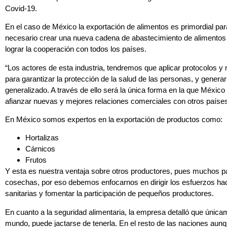
Covid-19.
En el caso de México la exportación de alimentos es primordial par
necesario crear una nueva cadena de abastecimiento de alimentos r
lograr la cooperación con todos los países.
“Los actores de esta industria, tendremos que aplicar protocolos 
para garantizar la protección de la salud de las personas, y gener
generalizado. A través de ello será la única forma en la que Méxic
afianzar nuevas y mejores relaciones comerciales con otros países
En México somos expertos en la exportación de productos como:
Hortalizas
Cárnicos
Frutos
Y esta es nuestra ventaja sobre otros productores, pues muchos p
cosechas, por eso debemos enfocarnos en dirigir los esfuerzos hac
sanitarias y fomentar la participación de pequeños productores.
En cuanto a la seguridad alimentaria, la empresa detalló que única
mundo, puede jactarse de tenerla. En el resto de las naciones aunqu