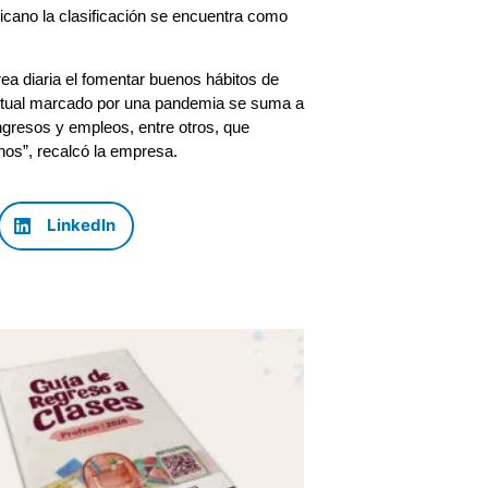
icano la clasificación se encuentra como
a diaria el fomentar buenos hábitos de
actual marcado por una pandemia se suma a
ingresos y empleos, entre otros, que
nos”, recalcó la empresa.
LinkedIn