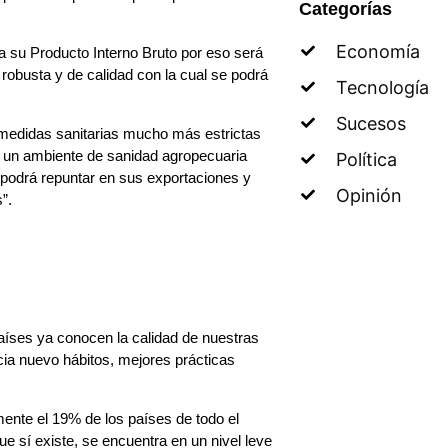
Categorías
Economía
a su Producto Interno Bruto por eso será
obusta y de calidad con la cual se podrá
Tecnología
Sucesos
y medidas sanitarias mucho más estrictas
ar un ambiente de sanidad agropecuaria
Política
o podrá repuntar en sus exportaciones y
Opinión
”.
aíses ya conocen la calidad de nuestras
ia nuevo hábitos, mejores prácticas
mente el 19% de los países de todo el
e sí existe, se encuentra en un nivel leve