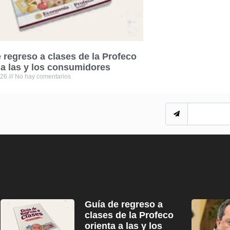
 regreso a clases de la Profeco
 a las y los consumidores
026
No hay comentarios
Guía de regreso a
clases de la Profeco
orienta a las y los