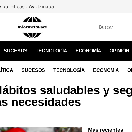
por el caso Ayotzinapa
SUCESOS
TECNOLOGÍA
ECONOMÍA
OPINIÓN
ÍTICA
SUCESOS
TECNOLOGÍA
ECONOMÍA
O
ábitos saludables y se
as necesidades
Más recientes