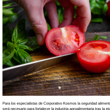
Para los especialistas de Corporativo Kosmos la seguridad aliment
será necesario para fortalecer la industria agroalimentaria tras la 