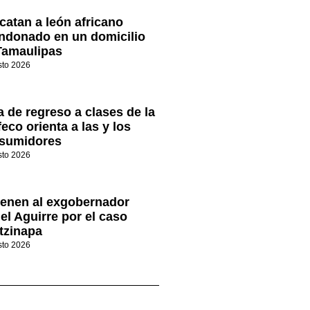
catan a león africano
ndonado en un domicilio
Tamaulipas
sto 2026
a de regreso a clases de la
eco orienta a las y los
sumidores
sto 2026
ienen al exgobernador
el Aguirre por el caso
tzinapa
sto 2026