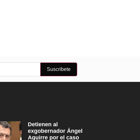
Suscribete
Detienen al
exgobernador Ángel
Aguirre por el caso