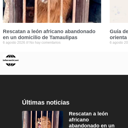
Rescatan a león africano abandonado
Guía de
en un domicilio de Tamaulipas
orienta
6 agosto 2026
No hay comentarios
6 agosto 2
Últimas noticias
Rescatan a león
africano
abandonado en un