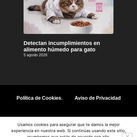
Detectan incumplimientos en
alimento húmedo para gato
5 agosto 2026
Política de Cookies.
Aviso de Privacidad
© 2026 Todos los derechos reservados.
Usamos cookies para asegurar que te damos la mejor
experiencia en nuestra web. Si continúas usando este sitio,
asumiremos que estás de acuerdo con ello.