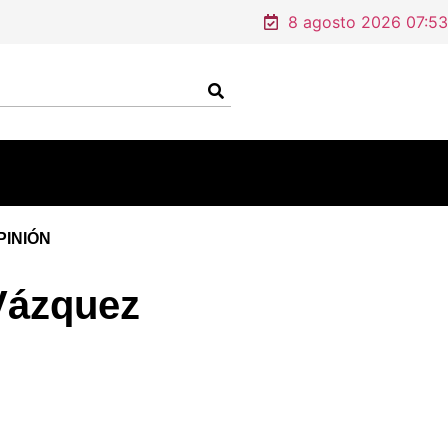
ipas
8 agosto 2026 07:53
PINIÓN
 Vázquez