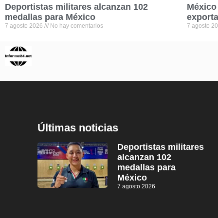
Deportistas militares alcanzan 102
México 
medallas para México
exporta
7 agosto 2026
No hay comentarios
7 agosto 2
Últimas noticias
Deportistas militares
alcanzan 102
medallas para
México
7 agosto 2026