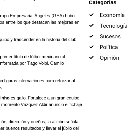
Categorías
Economía
e Grupo Empresarial Ángeles (GEA) hubo
dos entre los que destacan las mejoras en
Tecnología
Sucesos
ipo y trascender en la historia del club
Política
rimer título de fútbol mexicano al
Opinión
formada por Tiago Volpi, Camilo
figuras internaciones para reforzar al
.
inho
es gallo. Fortalece a un gran equipo,
u momento Vázquez Aldir anunció el fichaje
ión, dirección y dueños, la afición señala
r buenos resultados y llevar el júbilo del