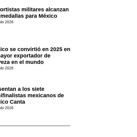
ortistas militares alcanzan
 medallas para México
sto 2026
ico se convirtió en 2025 en
mayor exportador de
veza en el mundo
sto 2026
sentan a los siete
ifinalistas mexicanos de
ico Canta
sto 2026