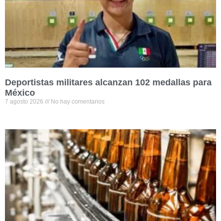
Deportistas militares alcanzan 102 medallas para
México
7 agosto 2026
No hay comentarios