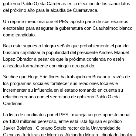
gobierno Pablo Ojeda Cárdenas en la elección de los candidatos
del próximo año para la alcaldía de Cuernavaca.
Un reporte menciona que el PES apostó parte de sus recursos
electorales para asegurar la gubernatura con Cuauhtémoc blanco
como candidato.
Bajo este supuesto Integra señaló que probablemente el partido
buscará capitalizar la popularidad del presidente Andrés Manuel
López Obrador a pesar de que la próxima contienda no estén
alineados formalmente con ningún otro partido.
Se dice que Hugo Eric flores ha trabajado en Buscar a través de
los programas sociales fortalecer sus relaciones locales e
incrementar su influencia en el estado tomando en cuenta su
relación cercana con el secretario de gobierno Pablo Ojeda
Cárdenas.
La lista de candidatos por el PES maneja un presupuesto anual
de 1300 millones perezoso, entre está lista figuran el político
Javier Bolaños, Cipriano Sotelo rector de la Universidad de
Ciencias Jurídicas de Morelos, Alejandro Mojica, diputado local y