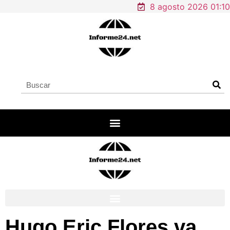
8 agosto 2026 01:10
Hugo Eric Flores va