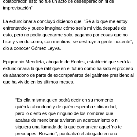
colaborador, esto no fue un acto de desesperación ni de
improvisación”.
La exfuncionaria concluyó diciendo que: “Sé a lo que me estoy
enfrentando y puedo imaginar cómo sería mi vida después de
esto, pero no podía quedarme sola, pagando por cosas que no
hice y viendo cómo, con mentiras, se destruye a gente inocente”,
dio a conocer Gómez Leyva.
Epigmenio Mendieta, abogado de Robles, estableció que será la
exfuncionaria la que ratifique en el futuro cómo ha sido el proceso
de abandono de parte de excompañeros del gabinete presidencial
que ha vivido en los últimos meses.
“Es ella misma quien podrá decir en su momento
quién la abandonó y de quién esperaba solidaridad,
pero lo cierto es que ninguno de los nombres que
acabas de mencionar tuvieron un acercamiento o ni
siquiera una llamada de la que comunicar aquel ‘no te
preocupes, Rosario’”, puntualizó el abogado en una