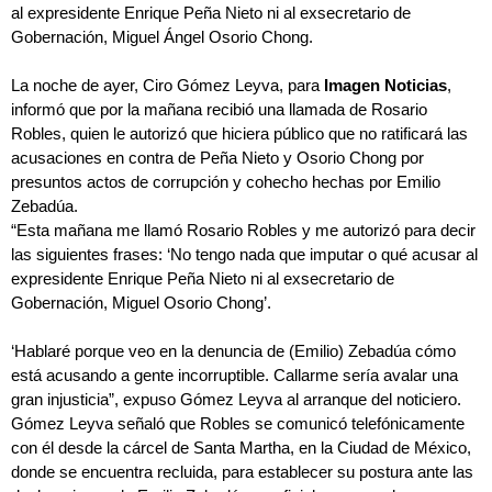
al expresidente Enrique Peña Nieto ni al exsecretario de
Gobernación, Miguel Ángel Osorio Chong.
La noche de ayer, Ciro Gómez Leyva, para
Imagen Noticias
,
informó que por la mañana recibió una llamada de Rosario
Robles, quien le autorizó que hiciera público que no ratificará las
acusaciones en contra de Peña Nieto y Osorio Chong por
presuntos actos de corrupción y cohecho hechas por Emilio
Zebadúa.
“Esta mañana me llamó Rosario Robles y me autorizó para decir
las siguientes frases: ‘No tengo nada que imputar o qué acusar al
expresidente Enrique Peña Nieto ni al exsecretario de
Gobernación, Miguel Osorio Chong’.
‘Hablaré porque veo en la denuncia de (Emilio) Zebadúa cómo
está acusando a gente incorruptible. Callarme sería avalar una
gran injusticia”, expuso Gómez Leyva al arranque del noticiero.
Gómez Leyva señaló que Robles se comunicó telefónicamente
con él desde la cárcel de Santa Martha, en la Ciudad de México,
donde se encuentra recluida, para establecer su postura ante las