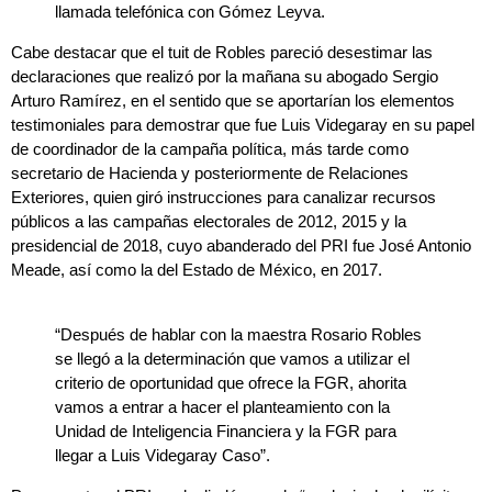
llamada telefónica con Gómez Leyva.
Cabe destacar que el tuit de Robles pareció desestimar las
declaraciones que realizó por la mañana su abogado Sergio
Arturo Ramírez, en el sentido que se aportarían los elementos
testimoniales para demostrar que fue Luis Videgaray en su papel
de coordinador de la campaña política, más tarde como
secretario de Hacienda y posteriormente de Relaciones
Exteriores, quien giró instrucciones para canalizar recursos
públicos a las campañas electorales de 2012, 2015 y la
presidencial de 2018, cuyo abanderado del PRI fue José Antonio
Meade, así como la del Estado de México, en 2017.
“Después de hablar con la maestra Rosario Robles
se llegó a la determinación que vamos a utilizar el
criterio de oportunidad que ofrece la FGR, ahorita
vamos a entrar a hacer el planteamiento con la
Unidad de Inteligencia Financiera y la FGR para
llegar a Luis Videgaray Caso”.