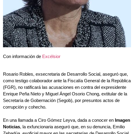
Con información de
Excélsior
Rosario Robles, exsecretaria de Desarrollo Social, aseguró que,
como testigo colaborador ante la Fiscalía General de la República
(FGR), no ratificará las acusaciones en contra del expresidente
Enrique Peña Nieto y Miguel Ángel Osorio Chong, extitular de la
Secretaría de Gobernación (Segob), por presuntos actos de
corrupción y cohecho.
En una llamada a Ciro Gómez Leyva, dada a conocer en
Imagen
Noticias
, la exfuncionaria aseguró que, en su denuncia, Emilio
Zebadúa, exoficial mayor en las secretarías de Desarrollo Social