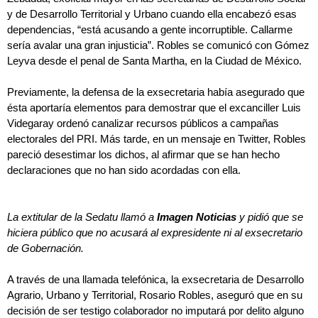
y de Desarrollo Territorial y Urbano cuando ella encabezó esas
dependencias, “está acusando a gente incorruptible. Callarme
sería avalar una gran injusticia”. Robles se comunicó con Gómez
Leyva desde el penal de Santa Martha, en la Ciudad de México.
Previamente, la defensa de la exsecretaria había asegurado que
ésta aportaría elementos para demostrar que el excanciller Luis
Videgaray ordenó canalizar recursos públicos a campañas
electorales del PRI. Más tarde, en un mensaje en Twitter, Robles
pareció desestimar los dichos, al afirmar que se han hecho
declaraciones que no han sido acordadas con ella.
La extitular de la Sedatu llamó a
Imagen Noticias
y pidió que se
hiciera público que no acusará al expresidente ni al exsecretario
de Gobernación.
A través de una llamada telefónica, la exsecretaria de Desarrollo
Agrario, Urbano y Territorial, Rosario Robles, aseguró que en su
decisión de ser testigo colaborador no imputará por delito alguno