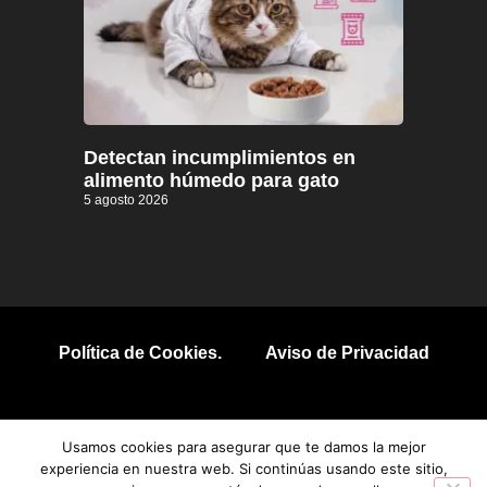
Detectan incumplimientos en
alimento húmedo para gato
5 agosto 2026
Política de Cookies.
Aviso de Privacidad
© 2026 Todos los derechos reservados.
Usamos cookies para asegurar que te damos la mejor
experiencia en nuestra web. Si continúas usando este sitio,