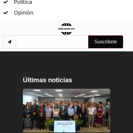
Política
Opinión
Suscribete
Últimas noticias