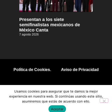
Presentan a los siete
semifinalistas mexicanos de
México Canta
7 agosto 2026
Política de Cookies.
Aviso de Privacidad
© 2026 Todos los derechos reservados.
Usamos cookies para asegurar que te damos la mejor
experiencia en nuestra web. Si continúas usando este sitio,
asumiremos que estás de acuerdo con ello.
Aceptar