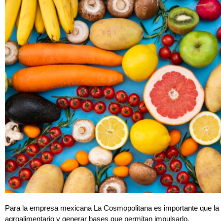
Para la empresa mexicana La Cosmopolitana es importante que la s
agroalimentario y generar bases que permitan impulsarlo.