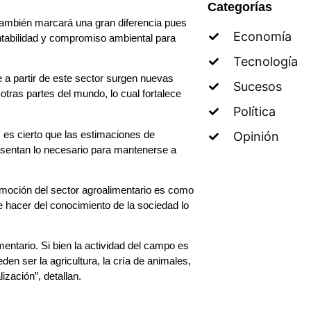
Categorías
también marcará una gran diferencia pues
Economía
ntabilidad y compromiso ambiental para
Tecnología
 a partir de este sector surgen nuevas
Sucesos
tras partes del mundo, lo cual fortalece
Política
es cierto que las estimaciones de
Opinión
esentan lo necesario para mantenerse a
romoción del sector agroalimentario es como
 hacer del conocimiento de la sociedad lo
mentario. Si bien la actividad del campo es
den ser la agricultura, la cría de animales,
ización”, detallan.