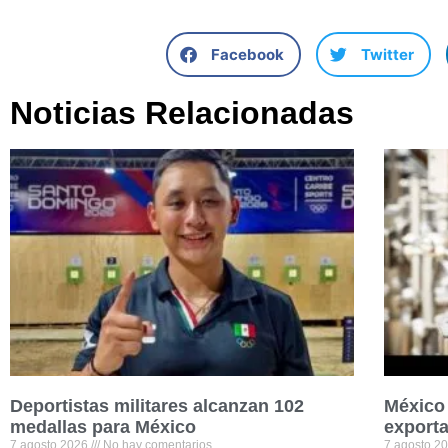
Facebook
Twitter
Noticias Relacionadas
Deportistas militares alcanzan 102
México 
medallas para México
exporta
7 agosto 2026
No hay comentarios
7 agosto 2