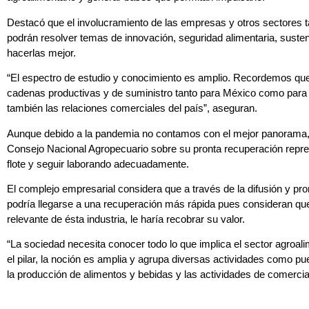
Destacó que el involucramiento de las empresas y otros sectores 
podrán resolver temas de innovación, seguridad alimentaria, suste
hacerlas mejor.
“El espectro de estudio y conocimiento es amplio. Recordemos que
cadenas productivas y de suministro tanto para México como para o
también las relaciones comerciales del país”, aseguran.
Aunque debido a la pandemia no contamos con el mejor panorama, 
Consejo Nacional Agropecuario sobre su pronta recuperación repr
flote y seguir laborando adecuadamente.
El complejo empresarial considera que a través de la difusión y p
podría llegarse a una recuperación más rápida pues consideran que
relevante de ésta industria, le haría recobrar su valor.
“La sociedad necesita conocer todo lo que implica el sector agroali
el pilar, la noción es amplia y agrupa diversas actividades como pue
la producción de alimentos y bebidas y las actividades de comercial