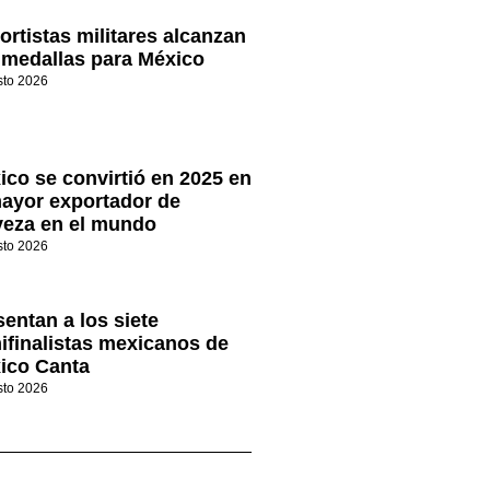
ortistas militares alcanzan
 medallas para México
sto 2026
ico se convirtió en 2025 en
mayor exportador de
veza en el mundo
sto 2026
sentan a los siete
ifinalistas mexicanos de
ico Canta
sto 2026