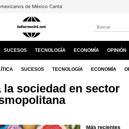
icanos de México Canta
SUCESOS
TECNOLOGÍA
ECONOMÍA
OPINIÓN
ÍTICA
SUCESOS
TECNOLOGÍA
ECONOMÍA
O
 la sociedad en sector
osmopolitana
Más recientes