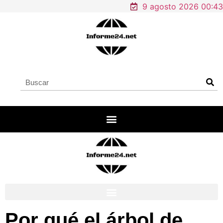
9 agosto 2026 00:43
Por qué el árbol de