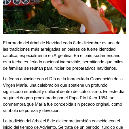
El armado del árbol de Navidad cada 8 de diciembre es una de
las tradiciones más arraigadas en países de fuerte identidad
católica, especialmente en Argentina. En el país sudamericano
esta fecha es feriado nacional inamovible, permitiendo que miles
de familias se reúnan para iniciar los preparativos navideños.
La fecha coincide con el Día de la Inmaculada Concepción de la
Virgen María, una celebración que sostiene un profundo
significado espiritual y cultural dentro del catolicismo. En este día,
según el dogma proclamado por el Papa Pío IX en 1854, se
conmemora que María fue concebida sin pecado original, como
símbolo de pureza y devoción.
La tradición del árbol el 8 de diciembre también coincide con el
inicio del tiempo de Adviento. Se trata de un periodo litúrgico que