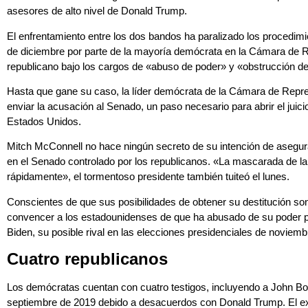
asesores de alto nivel de Donald Trump.
El enfrentamiento entre los dos bandos ha paralizado los procedimi
de diciembre por parte de la mayoría demócrata en la Cámara de Re
republicano bajo los cargos de «abuso de poder» y «obstrucción de
Hasta que gane su caso, la líder demócrata de la Cámara de Repre
enviar la acusación al Senado, un paso necesario para abrir el juicio 
Estados Unidos.
Mitch McConnell no hace ningún secreto de su intención de asegur
en el Senado controlado por los republicanos. «La mascarada de 
rápidamente», el tormentoso presidente también tuiteó el lunes.
Conscientes de que sus posibilidades de obtener su destitución so
convencer a los estadounidenses de que ha abusado de su poder pi
Biden, su posible rival en las elecciones presidenciales de noviemb
Cuatro republicanos
Los demócratas cuentan con cuatro testigos, incluyendo a John Bol
septiembre de 2019 debido a desacuerdos con Donald Trump. El ex 