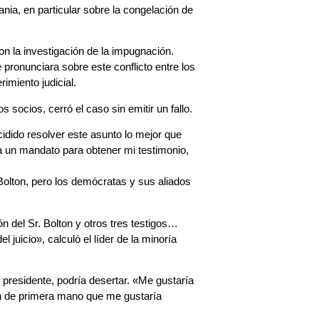
nia, en particular sobre la congelación de
n la investigación de la impugnación.
e pronunciara sobre este conflicto entre los
imiento judicial.
socios, cerró el caso sin emitir un fallo.
cidido resolver este asunto lo mejor que
a un mandato para obtener mi testimonio,
olton, pero los demócratas y sus aliados
 del Sr. Bolton y otros tres testigos…
juicio», calculó el líder de la minoría
 presidente, podría desertar. «Me gustaría
ón de primera mano que me gustaría