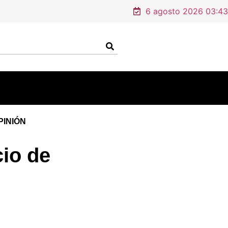
 compras en línea
6 agosto 2026 03:43
PINIÓN
cio de