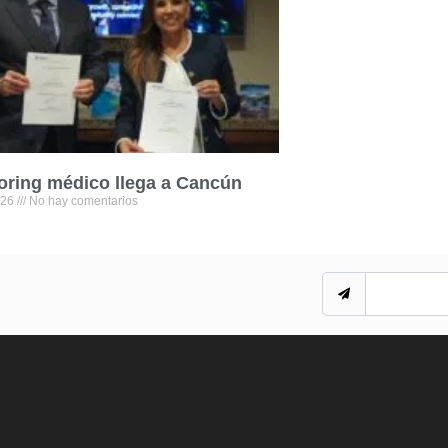
oring médico llega a Cancún
026
No hay comentarios