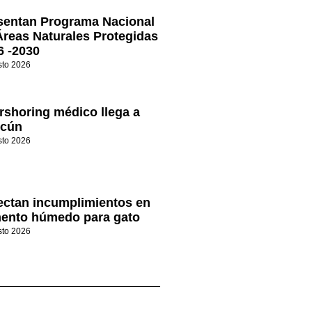
sentan Programa Nacional
Áreas Naturales Protegidas
6 -2030
sto 2026
rshoring médico llega a
cún
sto 2026
ectan incumplimientos en
mento húmedo para gato
sto 2026