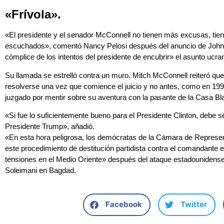
«Frívola».
«El presidente y el senador McConnell no tienen más excusas, tien
escuchados», comentó Nancy Pelosi después del anuncio de John 
cómplice de los intentos del presidente de encubrir» el asunto ucrani
Su llamada se estrelló contra un muro. Mitch McConnell reiteró que 
resolverse una vez que comience el juicio y no antes, como en 1999
juzgado por mentir sobre su aventura con la pasante de la Casa B
«Si fue lo suficientemente bueno para el Presidente Clinton, debe s
Presidente Trump», añadió.
«En esta hora peligrosa, los demócratas de la Cámara de Represen
este procedimiento de destitución partidista contra el comandante en
tensiones en el Medio Oriente» después del ataque estadounidens
Soleimani en Bagdad.
Facebook
Twitter