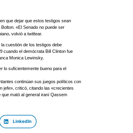
en que dejar que estos testigos sean
Bolton. «El Senado no puede ser
ano, volvió a twittear.
la cuestión de los testigos debe
 cuando el demócrata Bill Clinton fue
lanca Monica Lewinsky.
er lo suficientemente bueno para el
tantes continúan sus juegos políticos con
 jefe», criticó, citando las «crecientes
e que mató al general iraní Qassem
LinkedIn