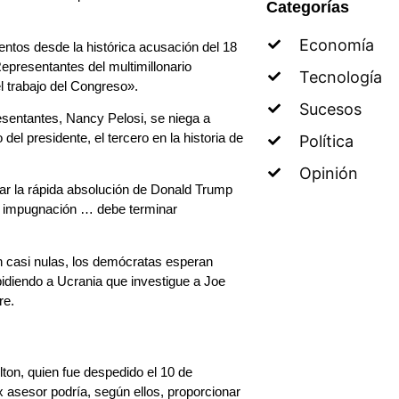
Categorías
Economía
entos desde la histórica acusación del 18
presentantes del multimillonario
Tecnología
l trabajo del Congreso».
Sucesos
sentantes, Nancy Pelosi, se niega a
del presidente, el tercero en la historia de
Política
Opinión
ar la rápida absolución de Donald Trump
la impugnación … debe terminar
n casi nulas, los demócratas esperan
diendo a Ucrania que investigue a Joe
re.
ton, quien fue despedido el 10 de
asesor podría, según ellos, proporcionar