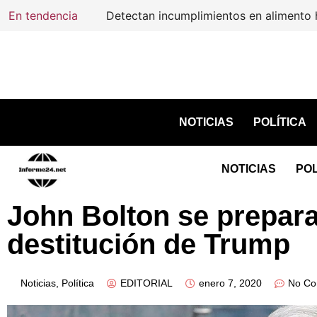
En tendencia
NOTICIAS
POLÍTICA
NOTICIAS
POL
John Bolton se prepara p
destitución de Trump
Noticias
,
Política
EDITORIAL
enero 7, 2020
No C