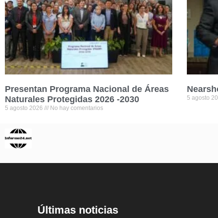
Presentan Programa Nacional de Áreas
Nearsh
Naturales Protegidas 2026 -2030
5 agosto 2
5 agosto 2026
No hay comentarios
Últimas noticias