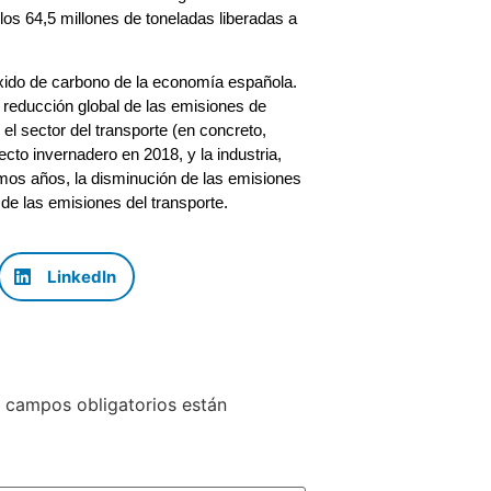
os 64,5 millones de toneladas liberadas a
óxido de carbono de la economía española.
a reducción global de las emisiones de
el sector del transporte (en concreto,
to invernadero en 2018, y la industria,
imos años, la disminución de las emisiones
de las emisiones del transporte.
LinkedIn
 campos obligatorios están