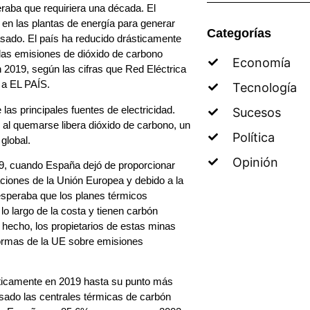
aba que requiriera una década. El
 en las plantas de energía para generar
Categorías
pasado. El país ha reducido drásticamente
 las emisiones de dióxido de carbono
Economía
 2019, según las cifras que Red Eléctrica
ó a EL PAÍS.
Tecnología
as principales fuentes de electricidad.
Sucesos
e al quemarse libera dióxido de carbono, un
Política
global.
Opinión
019, cuando España dejó de proporcionar
ciones de la Unión Europea y debido a la
 esperaba que los planes térmicos
lo largo de la costa y tienen carbón
hecho, los propietarios de estas minas
normas de la UE sobre emisiones
ásticamente en 2019 hasta su punto más
sado las centrales térmicas de carbón