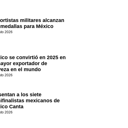
ortistas militares alcanzan
 medallas para México
sto 2026
ico se convirtió en 2025 en
mayor exportador de
veza en el mundo
sto 2026
sentan a los siete
ifinalistas mexicanos de
ico Canta
sto 2026