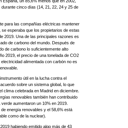
 en España, un 85,6% menos que en 2002,
durante cinco días (14, 21, 22, 24 y 25 de
e para las compañías eléctricas mantener
 se esperaba que los propietarios de estas
de 2019. Una de las principales razones es
rcado de carbono del mundo. Después de
ido de carbono lo suficientemente alto
año 2019, el precio de una tonelada de CO2
 electricidad alimentada con carbón no es
renovable.
strumento útil en la lucha contra el
acuerdo sobre un sistema global, lo que
el clima celebrada en Madrid en diciembre.
nergías renovables también han contribuido
gía verde aumentaron un 10% en 2019.
s de energía renovables y el 58,6% está
able como de la nuclear).
ño 2019 habiendo emitido algo más de 43