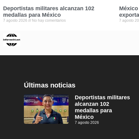
Deportistas militares alcanzan 102
México 
medallas para México
exporta
7 agosto 2026
No hay comentarios
7 agosto 2
Últimas noticias
Deportistas militares
alcanzan 102
medallas para
México
7 agosto 2026