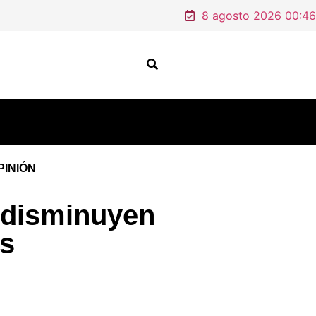
en un domicilio de Tamaulipas
8 agosto 2026 00:46
PINIÓN
 disminuyen
as