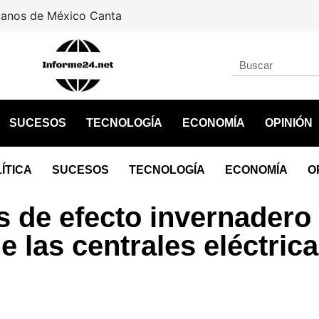
Rescatan a león africano abandonado 
SUCESOS
TECNOLOGÍA
ECONOMÍA
OPINIÓN
ÍTICA
SUCESOS
TECNOLOGÍA
ECONOMÍA
O
s de efecto invernadero
 las centrales eléctric