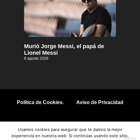
Murió Jorge Messi, el papá de
Lionel Messi
8 agosto 2026
Política de Cookies.
Aviso de Privacidad
© 2026 Todos los derechos reservados.
Usamos cookies para asegurar que te damos la mejor
experiencia en nuestra web. Si continúas usando este sitio,