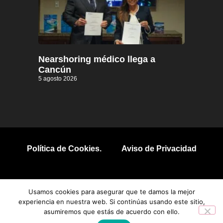
Nearshoring médico llega a
Cancún
5 agosto 2026
Política de Cookies.
Aviso de Privacidad
© 2026 Todos los derechos reservados.
Usamos cookies para asegurar que te damos la mejor
experiencia en nuestra web. Si continúas usando este sitio,
asumiremos que estás de acuerdo con ello.