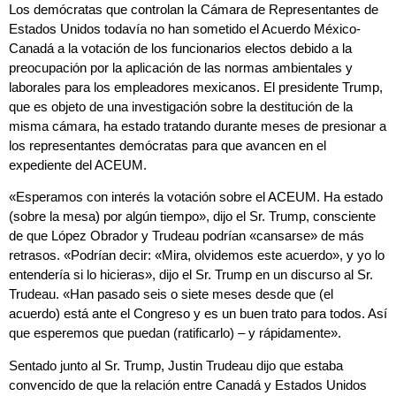
Los demócratas que controlan la Cámara de Representantes de
Estados Unidos todavía no han sometido el Acuerdo México-
Canadá a la votación de los funcionarios electos debido a la
preocupación por la aplicación de las normas ambientales y
laborales para los empleadores mexicanos. El presidente Trump,
que es objeto de una investigación sobre la destitución de la
misma cámara, ha estado tratando durante meses de presionar a
los representantes demócratas para que avancen en el
expediente del ACEUM.
«Esperamos con interés la votación sobre el ACEUM. Ha estado
(sobre la mesa) por algún tiempo», dijo el Sr. Trump, consciente
de que López Obrador y Trudeau podrían «cansarse» de más
retrasos. «Podrían decir: «Mira, olvidemos este acuerdo», y yo lo
entendería si lo hicieras», dijo el Sr. Trump en un discurso al Sr.
Trudeau. «Han pasado seis o siete meses desde que (el
acuerdo) está ante el Congreso y es un buen trato para todos. Así
que esperemos que puedan (ratificarlo) – y rápidamente».
Sentado junto al Sr. Trump, Justin Trudeau dijo que estaba
convencido de que la relación entre Canadá y Estados Unidos