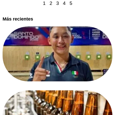
1
2
3
4
5
Más recientes